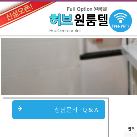
상담문의 · Q & A
번호