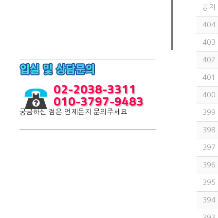
공지
404
403
402
401
02-2038-3311
010-3797-9483
400
궁금하신 점은 언제든지 문의주세요
399
398
397
396
395
394
393