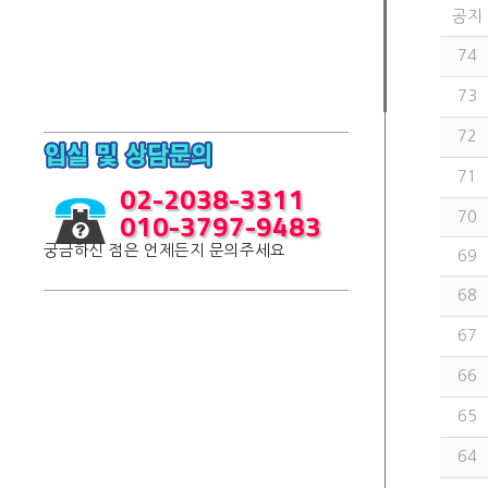
공지
74
73
72
71
02-2038-3311
010-3797-9483
70
궁금하신 점은 언제든지 문의주세요
69
68
67
66
65
64