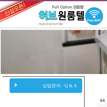
상담문의 · Q & A
번호