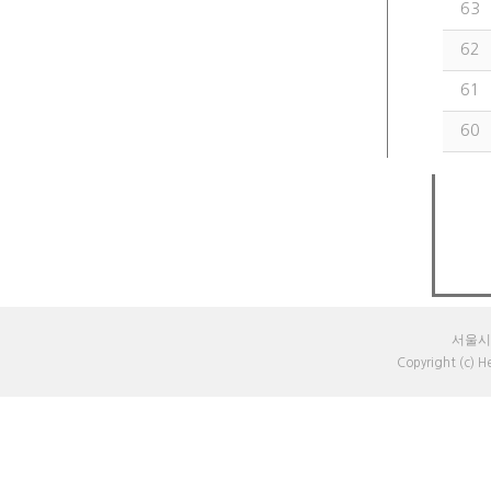
63
62
61
60
서울시 
Copyright (c) 