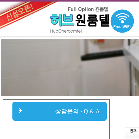
상담문의 · Q & A
번호