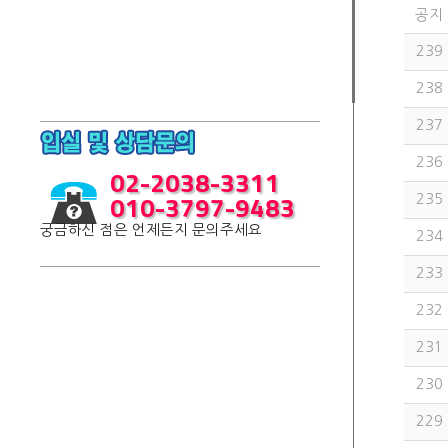
공지
239
238
237
236
02-2038-3311
010-3797-9483
235
궁금하신 점은 언제든지 문의주세요
234
233
232
231
230
229