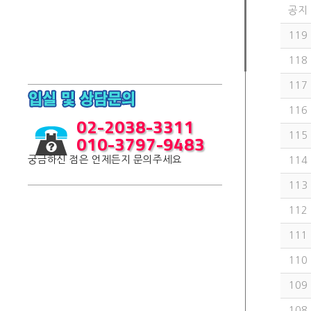
공지
119
118
117
116
02-2038-3311
010-3797-9483
115
궁금하신 점은 언제든지 문의주세요
114
113
112
111
110
109
108