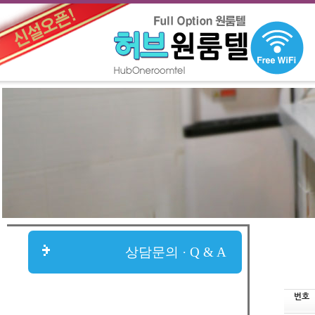
상담문의 · Q & A
번호