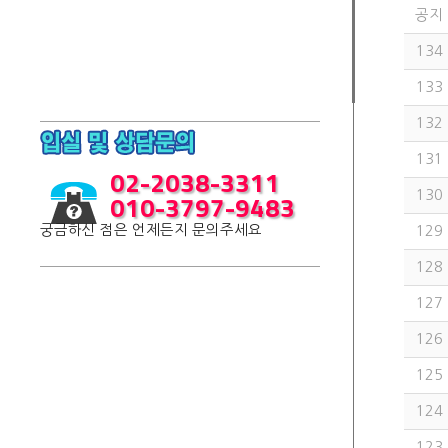
공지
134
133
132
131
02-2038-3311
010-3797-9483
130
궁금하신 점은 언제든지 문의주세요
129
128
127
126
125
124
123