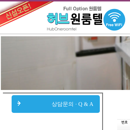
상담문의 · Q & A
번호