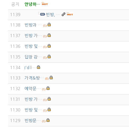
공지
안녕하…
1139
빈방, …
1138
빈방과 …
(1)
1137
빈방 가…
(1)
1136
빈방 및…
(1)
1135
답장 감…
(1)
1134
I'd l…
1133
가격&방…
(1)
1132
예약문…
(1)
1131
빈방 가…
(1)
1130
빈방 및…
(1)
1129
빈방문…
(1)