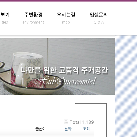
설보기
주변환경
오시는길
입실문의
lities
environment
map
Q & A
Total 1,139
글쓴이
날짜
조회