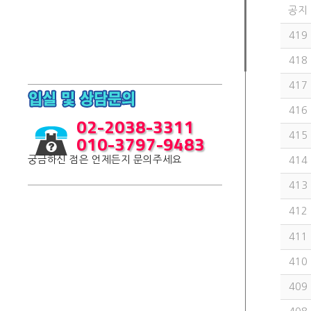
공지
419
418
417
416
02-2038-3311
010-3797-9483
415
궁금하신 점은 언제든지 문의주세요
414
413
412
411
410
409