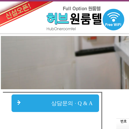
상담문의 · Q & A
번호