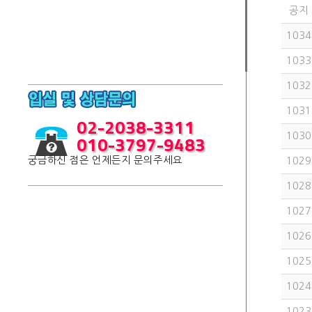
공지
1034
1033
1032
1031
02-2038-3311
010-3797-9483
1030
궁금하신 점은 언제든지 문의주세요
1029
1028
1027
1026
1025
1024
1023