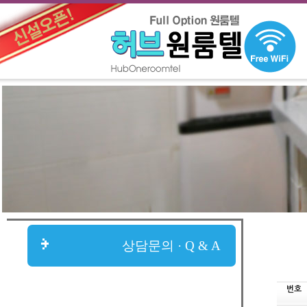
상담문의 · Q & A
번호